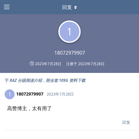
回复
1
18072979907
2023年7月28日
注册于
2023年7月28日
于
RAZ 分级阅读介绍，附全套 109G 资料下载
18072979907
1
2023年7月28日
高赞博主，太有用了
回复