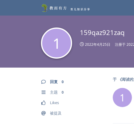
159qaz921zaq
1
2022年4月25日
注册于
20
于
《阅读的力
回复
0
主题
0
1
Likes
被提及