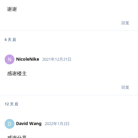
谢谢
回复
6 天
后
NicoleNike
N
2021年12月21日
感谢楼主
回复
12 天
后
David Wang
D
2022年1月2日
感谢分享