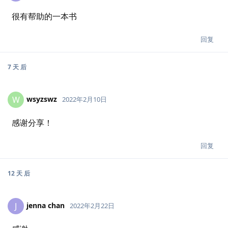
很有帮助的一本书
回复
7 天
后
wsyzswz
W
2022年2月10日
感谢分享！
回复
12 天
后
jenna chan
J
2022年2月22日