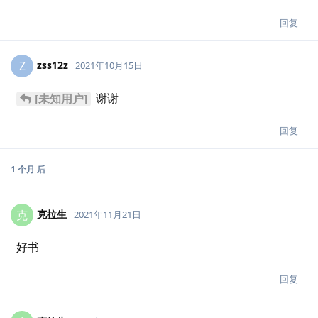
回复
zss12z
Z
2021年10月15日
谢谢
[未知用户]
回复
1 个月
后
克拉生
克
2021年11月21日
好书
回复