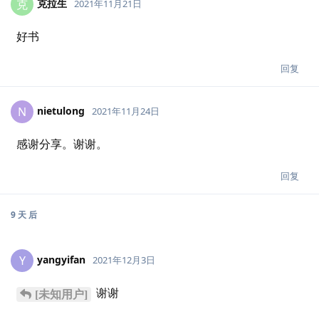
克拉生
克
2021年11月21日
好书
回复
nietulong
N
2021年11月24日
感谢分享。谢谢。
回复
9 天
后
yangyifan
Y
2021年12月3日
谢谢
[未知用户]