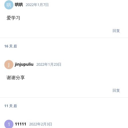
哄哄
哄
2022年1月7日
爱学习
回复
16 天
后
jinjupuliu
J
2022年1月23日
谢谢分享
回复
11 天
后
11111
1
2022年2月3日