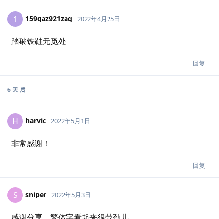
159qaz921zaq
1
2022年4月25日
踏破铁鞋无觅处
回复
6 天
后
harvic
H
2022年5月1日
非常感谢！
回复
sniper
S
2022年5月3日
感谢分享，繁体字看起来很带劲儿