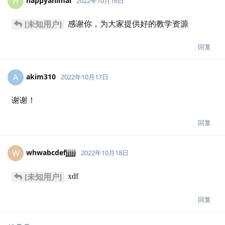
happyanimal
H
2022年10月16日
感谢你，为大家提供好的教学资源
[未知用户]
回复
akim310
A
2022年10月17日
谢谢！
回复
whwabcdefjjjjj
W
2022年10月18日
xdf
[未知用户]
回复