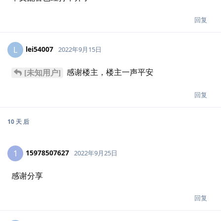
回复
lei54007
L
2022年9月15日
感谢楼主，楼主一声平安
[未知用户]
回复
10 天
后
15978507627
1
2022年9月25日
感谢分享
回复