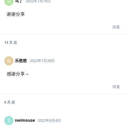
马丁
马
2022年7月16日
谢谢分享
回复
13 天
后
乐悠悠
乐
2022年7月29日
感谢分享～
回复
6 天
后
swimouse
S
2022年8月4日