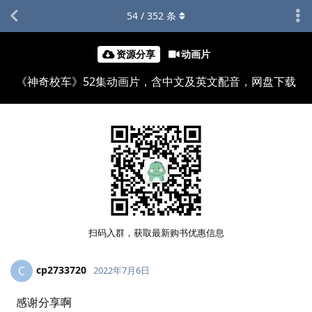
54
/
352
条
资源分享
动画片
《神奇校车》52集动画片，含中文及英文配音，网盘下载
扫码入群，获取最新购书优惠信息
cp2733720
C
2022年7月6日
感谢分享啊