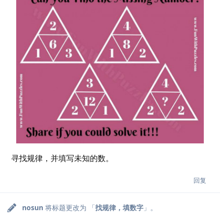
寻找规律，并填写未知的数。
回复
nosun
将标题更改为 「
找规律，填数字
」。