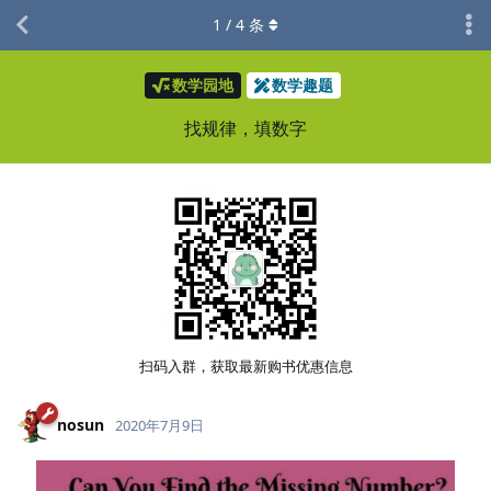
1
/
4
条
数学园地
数学趣题
找规律，填数字
扫码入群，获取最新购书优惠信息
nosun
2020年7月9日