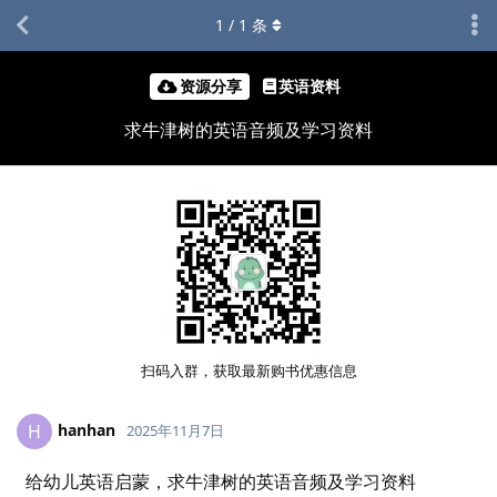
1
/
1
条
资源分享
英语资料
求牛津树的英语音频及学习资料
扫码入群，获取最新购书优惠信息
hanhan
H
2025年11月7日
给幼儿英语启蒙，求牛津树的英语音频及学习资料