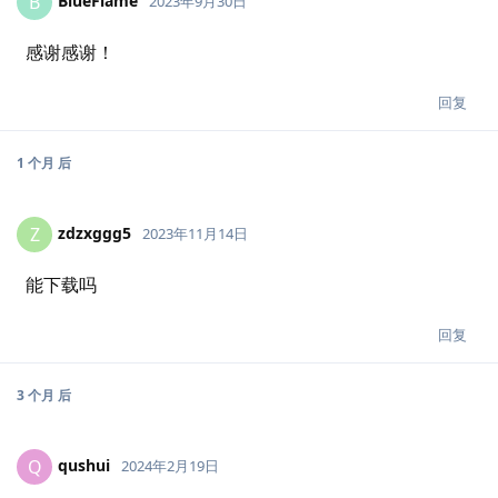
BlueFlame
B
2023年9月30日
感谢感谢！
回复
1 个月
后
zdzxggg5
Z
2023年11月14日
能下载吗
回复
3 个月
后
qushui
Q
2024年2月19日