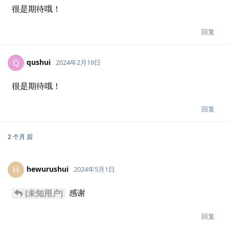
很是期待哦！
回复
qushui
Q
2024年2月19日
很是期待哦！
回复
2 个月
后
hewurushui
H
2024年5月1日
感谢
[未知用户]
回复