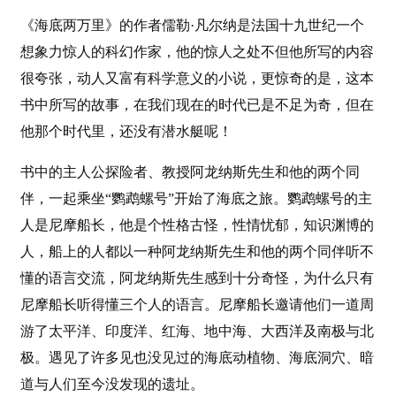
《海底两万里》的作者儒勒·凡尔纳是法国十九世纪一个
想象力惊人的科幻作家，他的惊人之处不但他所写的内容
很夸张，动人又富有科学意义的小说，更惊奇的是，这本
书中所写的故事，在我们现在的时代已是不足为奇，但在
他那个时代里，还没有潜水艇呢！
书中的主人公探险者、教授阿龙纳斯先生和他的两个同
伴，一起乘坐“鹦鹉螺号”开始了海底之旅。鹦鹉螺号的主
人是尼摩船长，他是个性格古怪，性情忧郁，知识渊博的
人，船上的人都以一种阿龙纳斯先生和他的两个同伴听不
懂的语言交流，阿龙纳斯先生感到十分奇怪，为什么只有
尼摩船长听得懂三个人的语言。尼摩船长邀请他们一道周
游了太平洋、印度洋、红海、地中海、大西洋及南极与北
极。遇见了许多见也没见过的海底动植物、海底洞穴、暗
道与人们至今没发现的遗址。