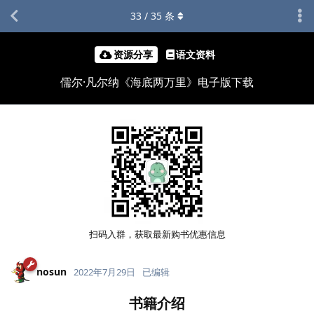
33
/
35
条
资源分享
语文资料
儒尔·凡尔纳《海底两万里》电子版下载
扫码入群，获取最新购书优惠信息
nosun
2022年7月29日
已编辑
书籍介绍