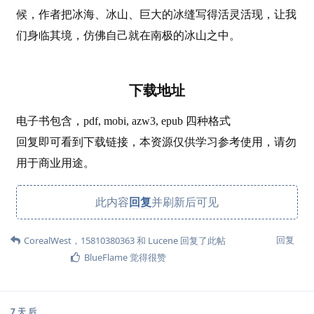
候，作者把冰海、冰山、巨大的冰缝写得活灵活现，让我
们身临其境，仿佛自己就在南极的冰山之中。
下载地址
电子书包含，pdf, mobi, azw3, epub 四种格式
回复即可看到下载链接，本资源仅供学习参考使用，请勿
用于商业用途。
此内容
回复
并刷新后可见
回复
CorealWest
，
15810380363
和
Lucene
回复了此帖
BlueFlame
觉得很赞
7 天
后