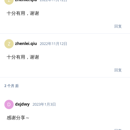
十分有用，谢谢
回复
zhenlei.qiu
Z
2022年11月12日
十分有用，谢谢
回复
2 个月
后
dxjdwy
D
2023年1月3日
感谢分享～