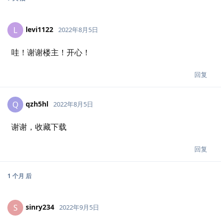
levi1122
L
2022年8月5日
哇！谢谢楼主！开心！
回复
qzh5hl
Q
2022年8月5日
谢谢，收藏下载
回复
1 个月
后
sinry234
S
2022年9月5日