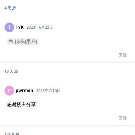
4 天
后
TYK
T
2023年6月23日
[未知用户]
回复
13 天
后
pwrmen
P
2023年7月6日
感谢楼主分享
回复
1 个月
后