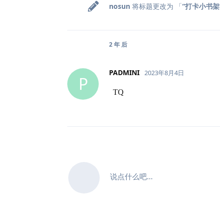
nosun
将标题更改为 「
“打卡小书架
2 年
后
PADMINI
2023年8月4日
P
TQ
说点什么吧...