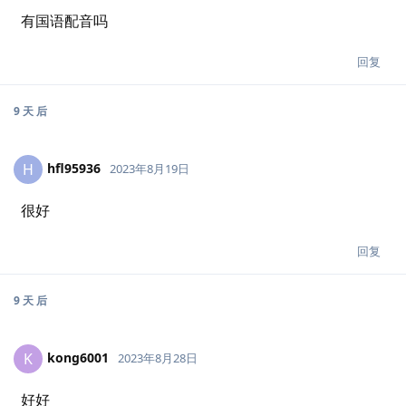
有国语配音吗
回复
9 天
后
hfl95936
H
2023年8月19日
很好
回复
9 天
后
kong6001
K
2023年8月28日
好好