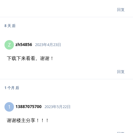
回复
8 天
后
zh54856
Z
2023年4月23日
下载下来看看。谢谢！
回复
1 个月
后
13887075700
1
2023年5月22日
谢谢楼主分享！！！