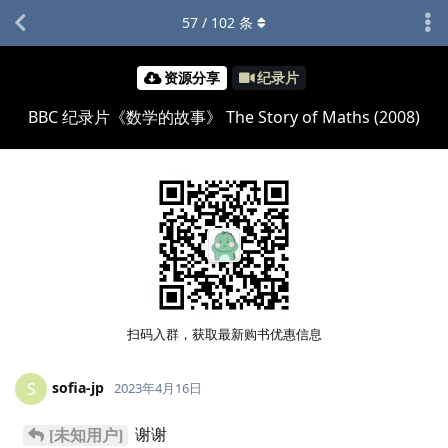
57
/
102
条
资源分享
纪录片
BBC 纪录片《数学的故事》 The Story of Maths (2008)
扫码入群，获取最新购书优惠信息
sofia-jp
S
2023年4月16日
谢谢
[未知用户]