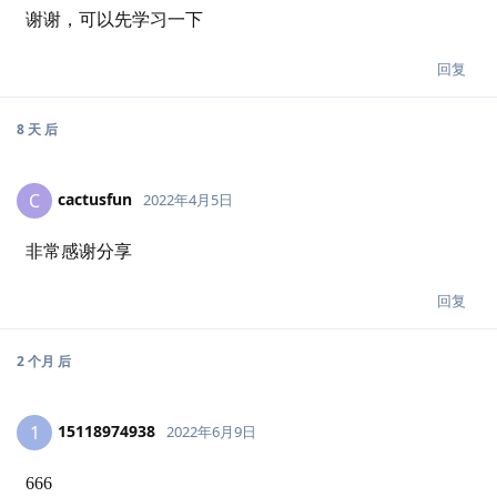
谢谢，可以先学习一下
回复
8 天
后
cactusfun
C
2022年4月5日
非常感谢分享
回复
2 个月
后
15118974938
1
2022年6月9日
666