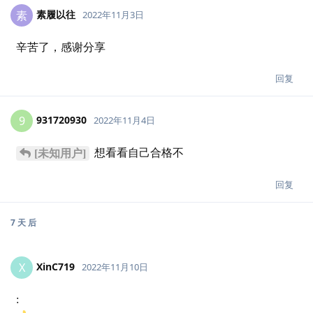
素履以往
素
2022年11月3日
辛苦了，感谢分享
回复
931720930
9
2022年11月4日
想看看自己合格不
[未知用户]
回复
7 天
后
XinC719
X
2022年11月10日
: