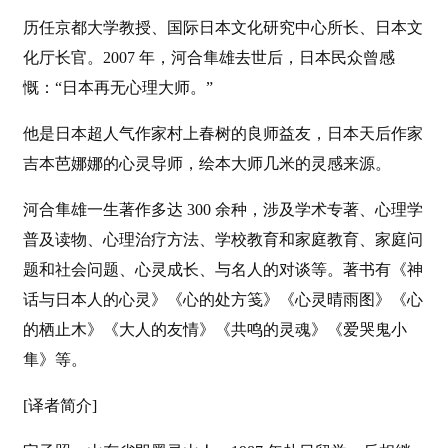
历任京都大学教授、国际日本文化研究中心所长、日本文
化厅长官。2007 年，河合隼雄去世后，日本民众曾感
慨：“日本再无心理大师。”
他是日本超人气作家村上春树的良师益友，日本天后作家
吉本芭娜娜的心灵导师，绘本大师几米的灵感来源。
河合隼雄一生著作多达 300 余种，涉及学术专著、心理学
普及读物、心理治疗方法、学校教育和家庭教育、家庭问
题和社会问题、心灵成长、与名人的对谈等。著书有《神
话与日本人的心灵》《心的处方笺》《心灵晴雨图》《心
的栖止木》《大人的友情》《共鸣的灵魂》《爱哭鬼小
隼》等。
[译者简介]