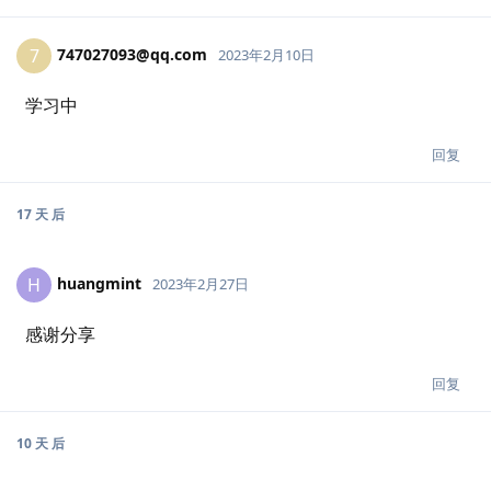
747027093@qq.com
7
2023年2月10日
学习中
回复
17 天
后
huangmint
H
2023年2月27日
感谢分享
回复
10 天
后