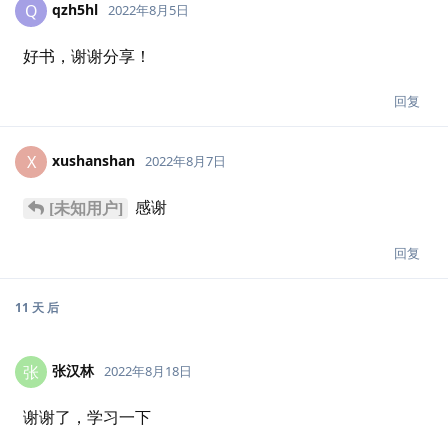
qzh5hl
Q
2022年8月5日
好书，谢谢分享！
回复
xushanshan
X
2022年8月7日
感谢
[未知用户]
回复
11 天
后
张汉林
张
2022年8月18日
谢谢了，学习一下