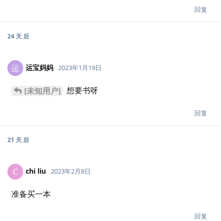
回复
24 天
后
运宝妈妈
运
2023年1月19日
想要书呀
[未知用户]
回复
21 天
后
chi liu
C
2023年2月8日
准备买一本
回复