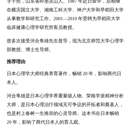
字子照，山东省即墨灵山人。1987 年赴日留学，后相继
在横滨国立大学、湘南工科大学、神户大学和早稻田大学
从事教学和研究工作。2001—2010 年受聘为早稻田大学
临床健康心理学研究所客员教授。
曾多次接受河合隼雄先生督导，现为北京师范大学心理学
部教授、博士生导师。
推荐理由
日本心理学大师经典养育著作，畅销 20 年，影响两代日
本人。
河合隼雄是日本心理学界重量级人物、荣格学派精神分析
大师，是日本心理治疗领域无可争议的开拓者和奠基人，
也是村上春树一生推崇的心灵导师。这本书在日本畅销
20 年，影响了两代日本人的育儿观。