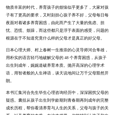
物质丰富的时代，养育孩子的烦恼似乎更多了，大家对孩
子有了更高的要求，又时刻担心孩子养不好，父母每日每
夜面对着诸多养育困惑，由此而产生了大量的焦虑、担
忧、恐慌、烦躁，而这些都只是浮于表面的感受，问题的
根源在于不知道究竟什么样的父母才是真正的好父母。
日本心理大师、村上春树一生推崇的心灵导师河合隼雄，
用朴实的语言轻巧地破解父母的 48 个养育困惑，从孩子
出生到成年，娓娓道破养育本质。抛开高深的心理学术
语，用智者般的人生禅语，谈天说地间让万千父母豁然开
朗。
本书汇集河合先生毕生心理咨询经历中，深深困扰父母的
疑惑。囊括从孩子出生到学龄期到青春期再到成年的完整
成长历程，帮你看清养育与人生的关系，父母与孩子的关