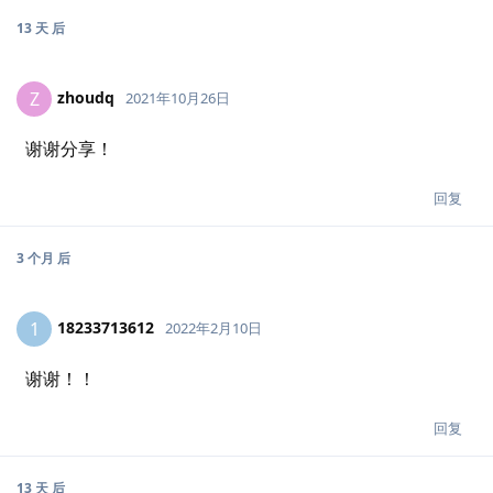
13 天
后
zhoudq
Z
2021年10月26日
谢谢分享！
回复
3 个月
后
18233713612
1
2022年2月10日
谢谢！！
回复
13 天
后