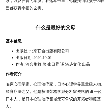
系，以及养育的本质。在这本书里，你能找到让孩子和自
己都获得幸福的玄机。
什么是最好的父母
基本信息
出版社: 北京联合出版有限公司
出版日期: 2020-10-01
作者: 河合隼雄 著 张日昇 译 湛庐文化 出品
作者简介
临床心理学家、心理治疗家，日本心理学界重量级人物、
箱庭疗法之父。他是获得荣格学派分析家资格的 di 一位
日本人，是日本心理治疗领域无可争议的开拓者和奠基
人。