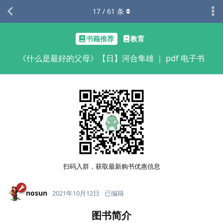
17
/
61
条
书籍推荐
教育
《什么是最好的父母》【日】河合隼雄 ｜ pdf 电子书
扫码入群，获取最新购书优惠信息
nosun
2021年10月12日
已编辑
图书简介