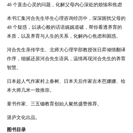
48 个直击心灵的问题，化解父母内心深处的烦恼和焦虑
本书汇集河合先生毕生心理咨询经历中，深深困扰父母的
48 个疑惑，以谈心般的话语娓娓道破，帮你看透养育的
本质，以及养育与人生的关系，化解内心焦虑和困惑。
河合先生亲传学生、北师大心理学部教授张日昇倾情翻译
作序，细腻还原河合先生语风，温情再现河合先生的养育
智慧。
日本超人气作家村上春树、日本天后作家吉本芭娜娜、绘
本大师几米一致推崇。
童书作家、三五锄教育创始人粲然盛赞推荐。
湛庐文化出品。
图书目录