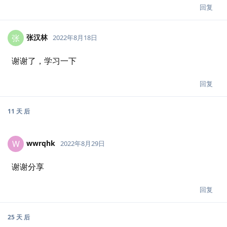
回复
张汉林
张
2022年8月18日
谢谢了，学习一下
回复
11 天
后
wwrqhk
W
2022年8月29日
谢谢分享
回复
25 天
后