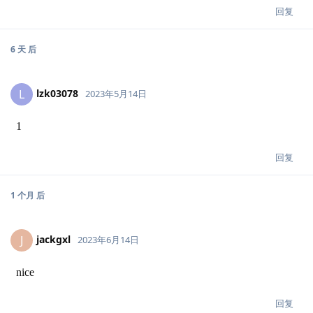
回复
6 天
后
lzk03078
L
2023年5月14日
1
回复
1 个月
后
jackgxl
J
2023年6月14日
nice
回复