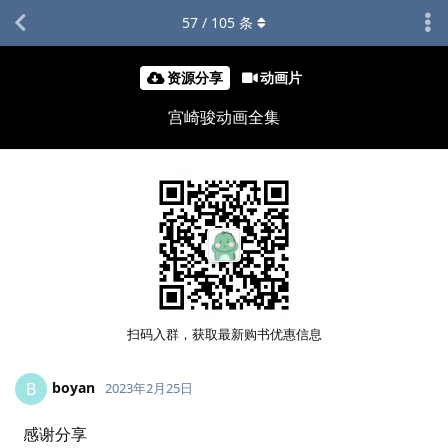
57
/
105
条
资源分享
动画片
宫崎骏动画全集
扫码入群，获取最新购书优惠信息
boyan
B
2023年2月25日
感谢分享