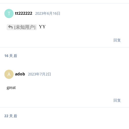
tt222222
T
2023年6月16日
YY
[未知用户]
回复
16 天
后
adob
A
2023年7月2日
great
回复
22 天
后