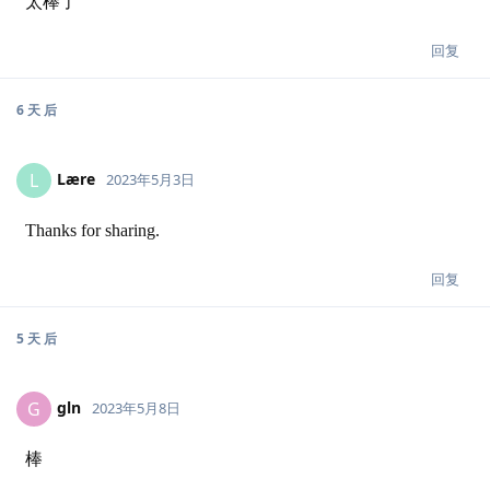
太棒了
回复
6 天
后
Lære
L
2023年5月3日
Thanks for sharing.
回复
5 天
后
gln
G
2023年5月8日
棒