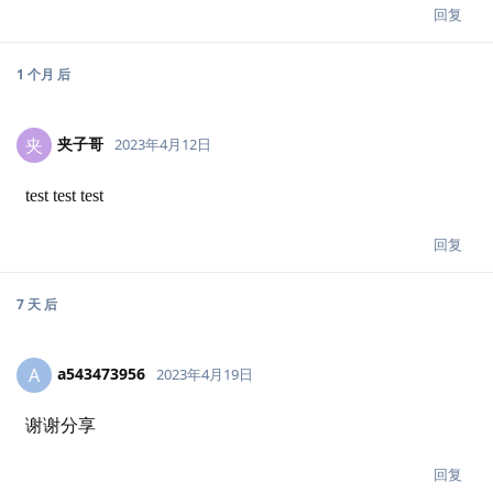
回复
1 个月
后
夹子哥
夹
2023年4月12日
test test test
回复
7 天
后
a543473956
A
2023年4月19日
谢谢分享
回复