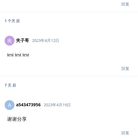
回复
1 个月
后
夹子哥
夹
2023年4月12日
test test test
回复
7 天
后
a543473956
A
2023年4月19日
谢谢分享
回复