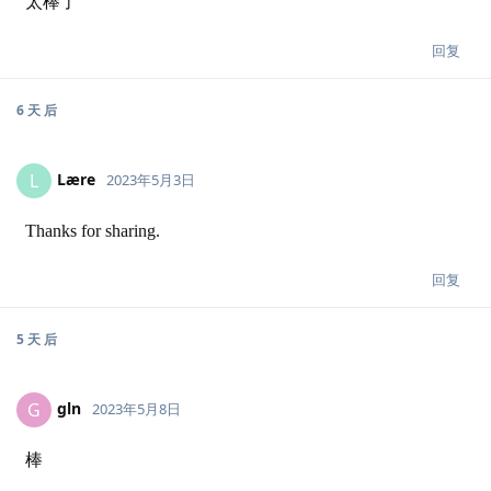
太棒了
回复
6 天
后
Lære
L
2023年5月3日
Thanks for sharing.
回复
5 天
后
gln
G
2023年5月8日
棒