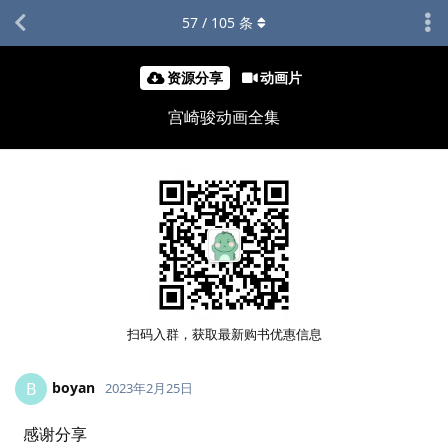
57
/
105
条
资源分享
动画片
宫崎骏动画全集
扫码入群，获取最新购书优惠信息
boyan
B
2023年2月25日
感谢分享