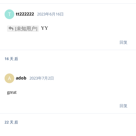
tt222222
T
2023年6月16日
YY
[未知用户]
回复
16 天
后
adob
A
2023年7月2日
great
回复
22 天
后