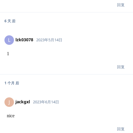
回复
6 天
后
lzk03078
L
2023年5月14日
1
回复
1 个月
后
jackgxl
J
2023年6月14日
nice
回复